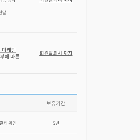
 전달
등 마케팅
회원탈퇴시 까지
기부에 따른
보유기간
 결제 확인
5년