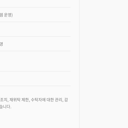
템 운영)
운영
치, 재위탁 제한, 수탁자에 대한 관리, 감
습니다.