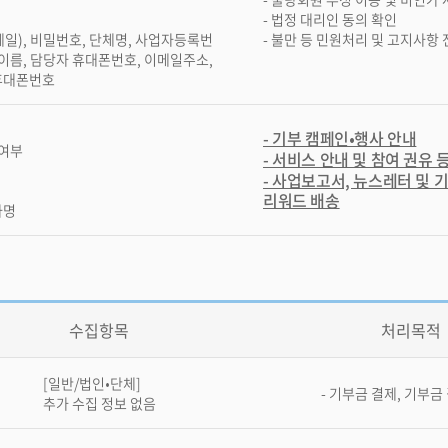
- 법정 대리인 동의 확인
일), 비밀번호, 단체명, 사업자등록번
- 불만 등 민원처리 및 고지사항
 이름, 담당자 휴대폰번호, 이메일주소,
휴대폰번호
- 기부 캠페인•행사 안내
 여부
- 서비스 안내 및 참여 권유 
- 사업보고서, 뉴스레터 및 
리워드 배송
자명
수집항목
처리목적
[일반/법인•단체]
- 기부금 결제, 기부금
추가 수집 정보 없음