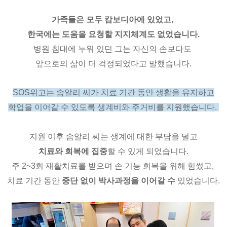
가족들은 모두 캄보디아에 있었고
,
한국에는
도움을 요청할 지지체계도 없었습니다
.
병원 침대에 누워 있던 그는 자신의 손보다도
앞으로의 삶이 더 걱정되었다고 말했습니다
.
SOS
위고는 솜알리 씨가 치료 기간 동안 생활을 유지하고
학업을 이어갈 수 있도록 생계비와 주거비를 지원했습니다
.
지원 이후 솜알리 씨는 생계에 대한 부담을 덜고
치료와 회복에 집중
할 수 있게 되었습니다
.
주
2~3
회 재활치료를 받으며 손 기능 회복을 위해 힘썼고
,
치료 기간 동안
중단 없이 박사과정을 이어갈 수
있었습니다.