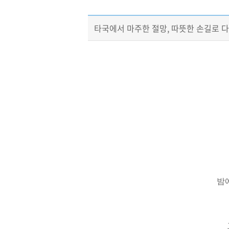
타국에서 마주한 절망, 따뜻한 손길로 
밤