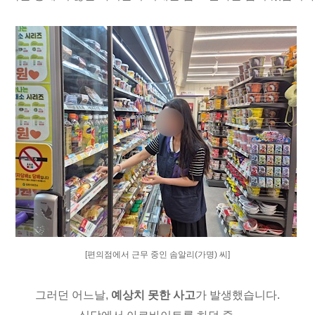
[편의점에서 근무 중인 솜알리(가명) 씨]
그러던 어느날
,
예상치 못한 사고
가 발생했습니다
.