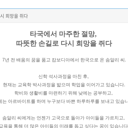
다시 희망을 쥐다
타국에서 마주한 절망,
따뜻한 손길로 다시 희망을 쥐다
7년 전 배움의 꿈을 품고 캄보디아에서 한국으로 온
솜알리 씨
.
신학 석사과정을 마친 후,
현재는 교육학 박사과정을 밟으며
학업을 이어가고 있습니다.
학비와 생활비를 마련하기 위해 낮에는 공부하고,
에는 아르바이트를 하며 누구보다 바쁜 하루하루를 보내고 있습니
솜알리 씨에게는
언젠가 고국으로 돌아가 아이들을 가르치고,
교육을 통해 더 많은 아이들의 미래를 돕고 싶다는 꿈이 있습니다