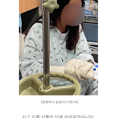
[병원에서 솜알리(가명) 씨]
사고 이후 상황은 더욱 어려워졌습니다
.