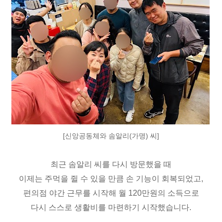
[신앙공동체와 솜알리(가명) 씨]
최근 솜알리 씨를 다시 방문했을 때
이제는 주먹을 쥘 수 있을 만큼 손
기능이 회복되었고,
편의점 야간 근무를 시작해
월
120
만원의 소득으로
다시 스스로 생활비를 마련하기 시작했습니다
.