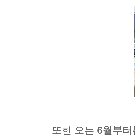
또한 오는
6
월부터