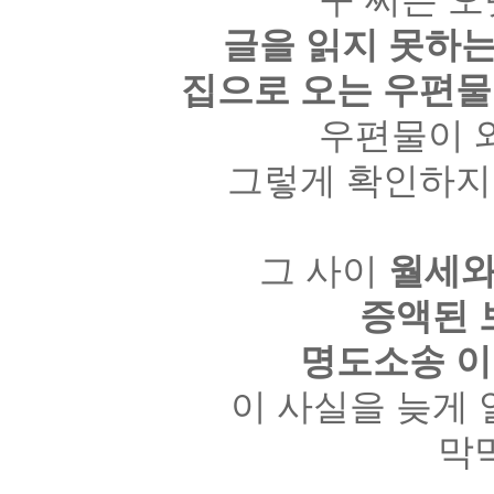
글을 읽지 못하는
집으로 오는 우편물
우편물이 
그렇게 확인하지
그 사이
월세와
증액된 
명도소송 이
이 사실을 늦게 
막