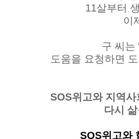
11
살부터 
이
구 씨는
도움을 요청하면 도
SOS
위고와 지역사회
다시 삶
SOS
위고와 