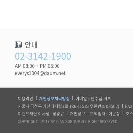
안내
02-3142-1900
AM 08:00 ~ PM 05:00
everys1004@daum.net
이용약관
개인정보처리방침
이메일무단수집 거부
서울시 금천구 가산디지털1로 186 415호(우편번호 08502)
FAX
이랜드재단 이사장 : 장광규
개인정보 보호책임자 : 이윤정
호스
COPYRIGHTⓒ2017 BY ELAND GROUP ALL RIGHT RESERVED