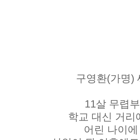
구영환
(
가명
)
11
살 무렵부
학교 대신 거리
어린 나이에