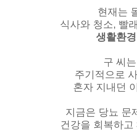
현재는 
식사와 청소
,
빨
생활환경
구 씨
주기적으로 사
혼자 지내던 
지금은 당뇨 문
건강을 회복하고