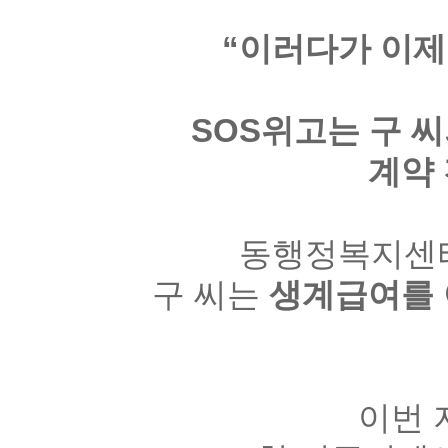
“이러다가 이제
SOS
위고는 구 씨
계약
동행정복지센터
구 씨는
생계급여를 
이번 