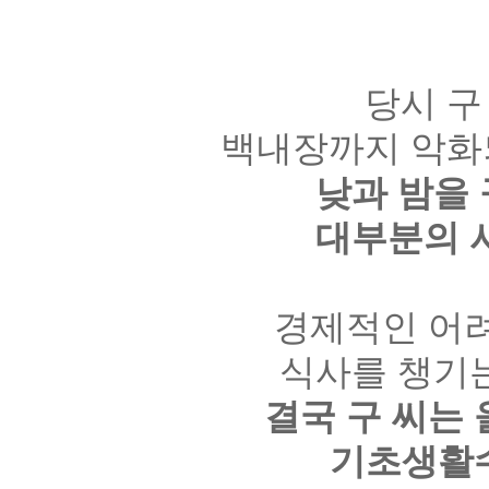
당시 구
백내장까지 악화
낮과 밤을
대부분의 
경제적인 어려
식사를 챙기
결국 구 씨는
기초생활