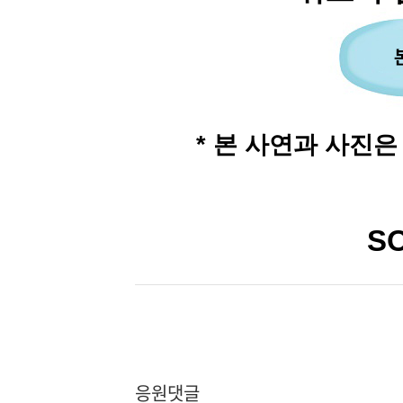
* 본 사연과 사진은 
SO
응원댓글