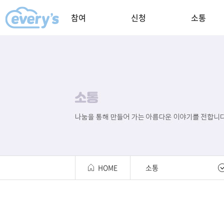
참여
신청
소통
HOME
소통