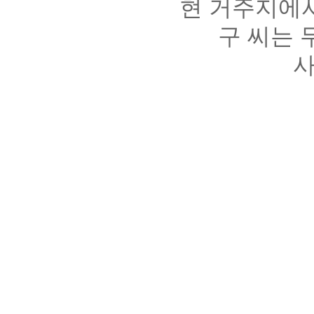
현 거주지에
구 씨는
사