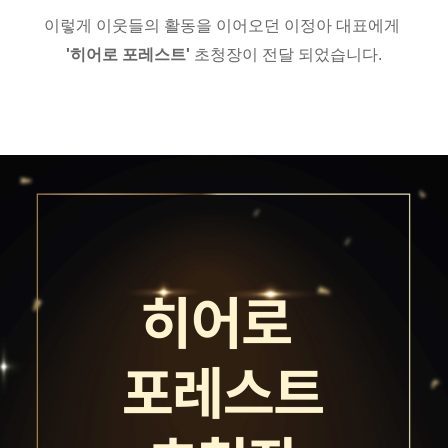
이렇게 이웃들의 활동을 이어오던 이정아 대표에게
'히어로 포레스트'
초청장이 전달 되었습니다.