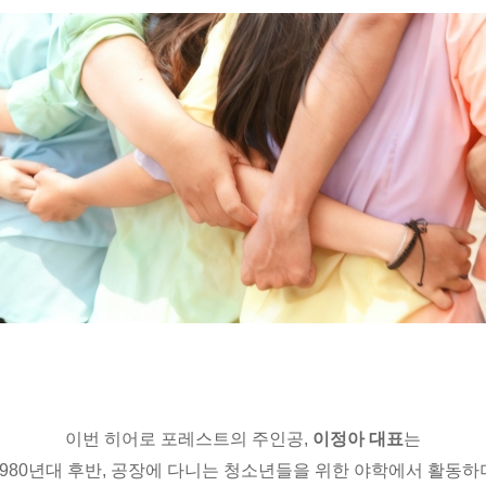
이번 히어로 포레스트의 주인공,
이정아 대표
는
1980년대 후반, 공장에 다니는 청소년들을 위한 야학에서 활동하