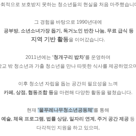
회적으로 보호받지 못하는 청소년들의 현실을 처음 마주했습니
그 경험을 바탕으로 1990년대에
공부방,
소년소녀가장 돕기,
독거노인 반찬 나눔, 무료 급식 등
지역 기반 활동
을 이어갔습니다.
2011년에는
‘청개구리 밥차’
를 운영하며
학교 밖 청소년과 가출 청소년을 만나 따뜻한 식사를 제공하였으며
이후 청소년 자립을 돕는 공간의 필요성을 느껴
카페, 상점, 협동조합
등
을 마련해 다양한 활동을 펼쳤습니다.
현재
'
물푸레나무청소년공동체
'
를 통해
예술, 체육 프로그램, 법률 상담, 일자리 연계, 주거 공간 제공
등
다각적인 지원을 하고 있으며,