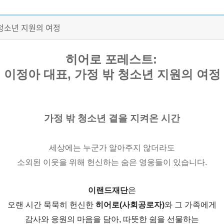
 청소년 지원의 여정
​히어로 포레스트:
이정아 대표
​,
가정 밖 청소년 지원의 여정
가정 밖 청소년 곁을 지켜온 시간
세상에는 누군가 알아주지 않더라도
소외된 이웃을 위해 헌신하는 숨은 영웅들이 있습니다.
이랜드재단
은
오랜 시간 묵묵히 헌신한
히어로(사회공로자)
와 그 가족에게
감사와 응원의 마음을 담아
,
따뜻한 쉼을 선물하는