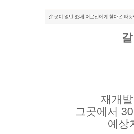
갈 곳이 없던 83세 어르신에게 찾아온 따뜻
갈
재개발
그곳에서 3
예상