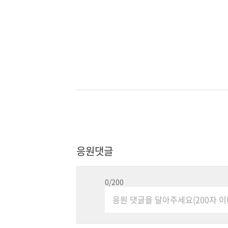
응원댓글
0
/200