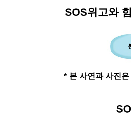
SOS
위고와 
* 본 사연과 사진은 
SO