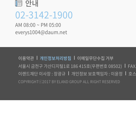
안내
02-3142-1900
AM 08:00 ~ PM 05:00
everys1004@daum.net
이용약관
개인정보처리방침
이메일무단수집 거부
서울시 금천구 가산디지털1로 186 415호(우편번호 08502)
FAX
이랜드재단 이사장 : 장광규
개인정보 보호책임자 : 이윤정
호스
COPYRIGHTⓒ2017 BY ELAND GROUP ALL RIGHT RESERVED