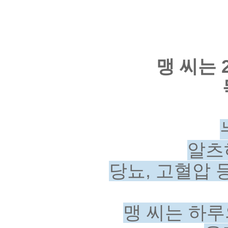
맹 씨는 
알츠
당뇨, 고혈압 
맹 씨는 하