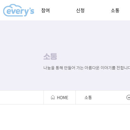
참여
신청
소통
HOME
소통