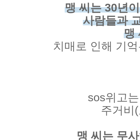
맹 씨는 30년
사람들과 
맹
치매로 인해 기
sos위고
주거비(
맹 씨는 무사