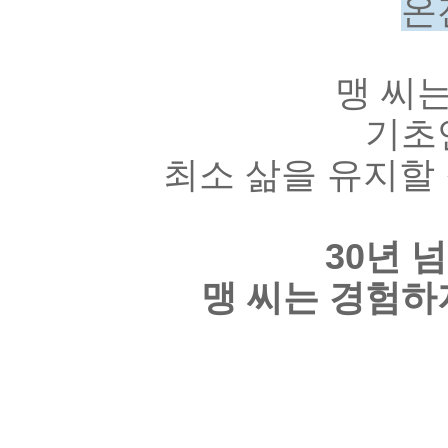
온
맹 씨
기초
최소 삶을 유지할 
30년 
맹 씨는 경험하