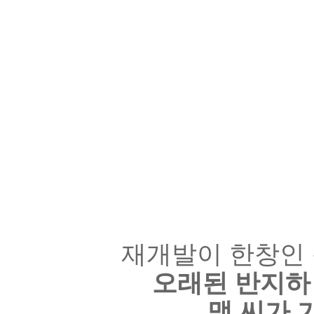
재개발이 한창인 
오래된 반지하
맹 씨가 