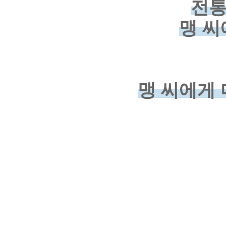
전통
맹 씨
맹 씨에게 