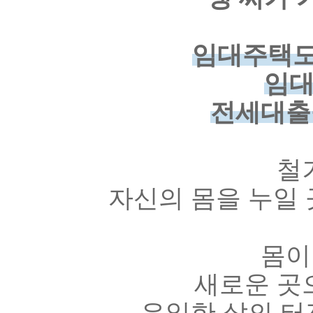
임대주택도
임대
전세대출
철
자신의 몸을 누일 
몸이
새로운 곳