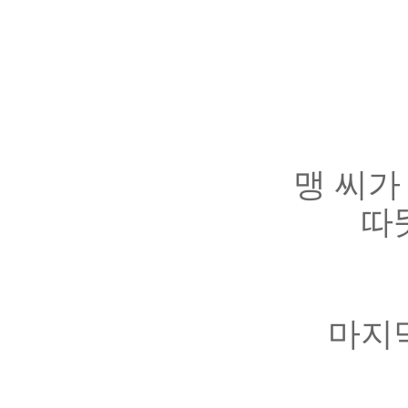
맹 씨가
따
마지