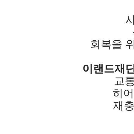
회복을 
이랜드재
교통
히어
재충