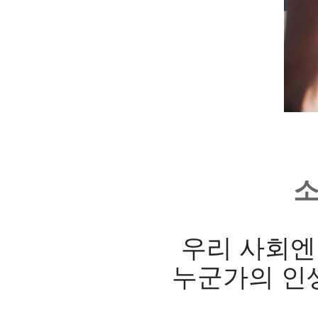
소
우리 사회엔
누군가의 인