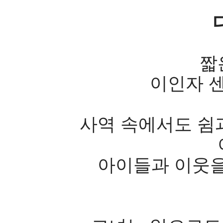
짧
이인자 센
사역 속에서도 쉼
아이들과 이웃을