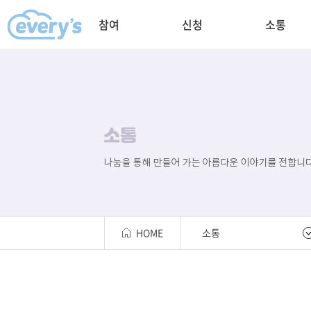
참여
신청
소통
HOME
소통