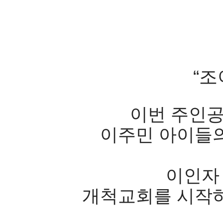
“
이번 주인
이주민 아이들의
이인자 
개척교회를 시작하