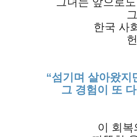
그녀는 앞으로도
그
한국 사
헌
“섬기며 살아왔지만
그 경험이 또 
이 회복