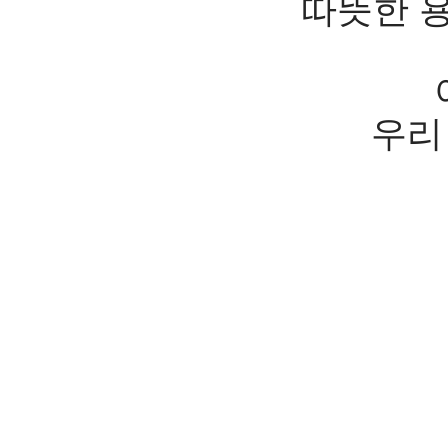
따뜻한 
우리