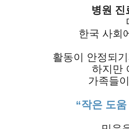
병원 진
한국 사회에
활동이 안정되기
하지만 
가족들이
“작은 도움
믿음을