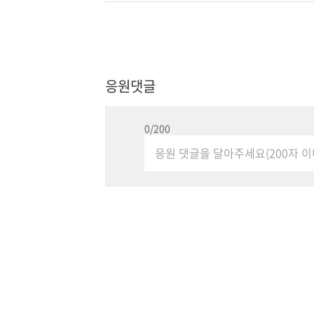
응원댓글
0
/200