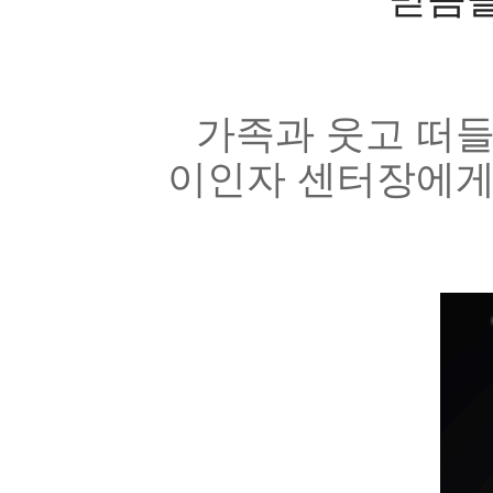
가족과 웃고 떠들
이인자 센터장에게