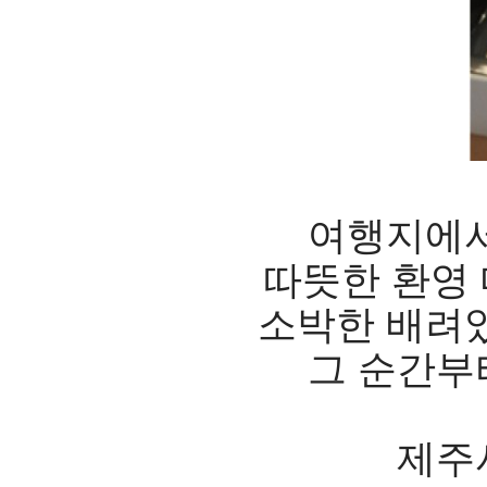
여행지에서
따뜻한 환영
소박한 배려였
그 순간부
제주