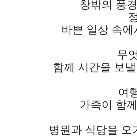
창밖의 풍경
바쁜 일상 속에
무엇
함께 시간을 보낼
여행
가족이 함께
병원과 식당을 오