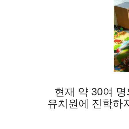
현재 약 30여 
유치원에 진학하지