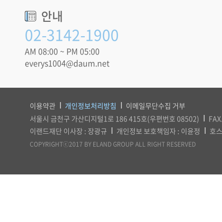
안내
02-3142-1900
AM 08:00 ~ PM 05:00
everys1004@daum.net
이용약관
개인정보처리방침
이메일무단수집 거부
서울시 금천구 가산디지털1로 186 415호(우편번호 08502)
FAX
이랜드재단 이사장 : 장광규
개인정보 보호책임자 : 이윤정
호스
COPYRIGHTⓒ2017 BY ELAND GROUP ALL RIGHT RESERVED