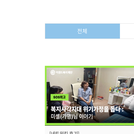
전체
[네트워킹 후기]