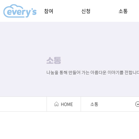
참여
신청
소통
HOME
소통