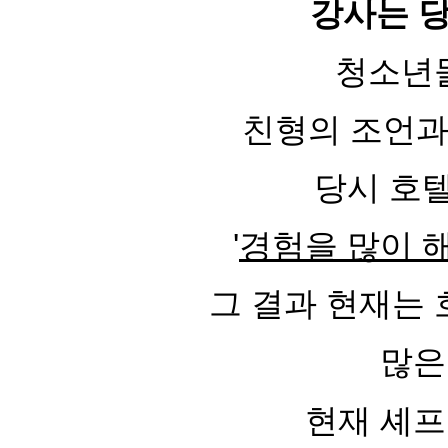
강사는
청소년
친형의 조언과
당시 호
'
경험을 많이 
그 결과 현재는
많은
현재 셰프