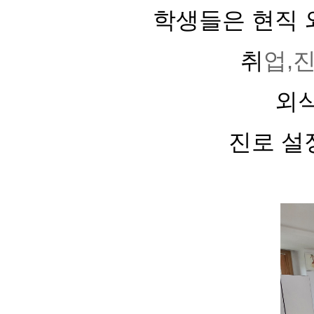
학생들은 현직
취
업,
외식
진로 설