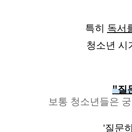
특히
독서를
청소년 시
"
질문
보통 청소년들은 궁
'질문