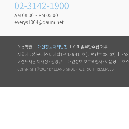
02-3142-1900
AM 08:00 ~ PM 05:00
everys1004@daum.net
이용약관
개인정보처리방침
이메일무단수집 거부
서울시 금천구 가산디지털1로 186 415호(우편번호 08502)
FAX
이랜드재단 이사장 : 장광규
개인정보 보호책임자 : 이윤정
호스
COPYRIGHTⓒ2017 BY ELAND GROUP ALL RIGHT RESERVED