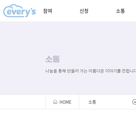
참여
신청
소통
HOME
소통