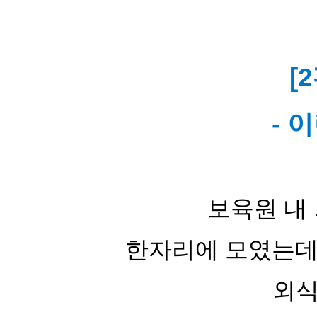
[
-
이
보육원 내
한자리에 모였는데
외식