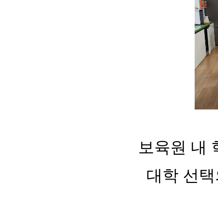
보육원 내 
대학 선택