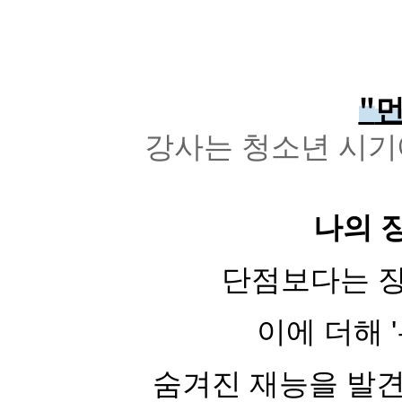
"
먼
강사는 청소년 시기에
나의 
단점보다는
이에 더해 
숨겨진 재능을 발견