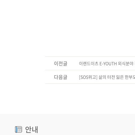
이전글
이랜드이츠 E-YOUTH 외식분야
다음글
[SOS위고] 삶의 터전 잃은 한
안내