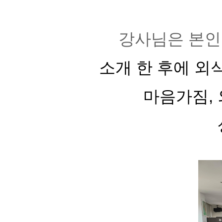
강사님은 본인
소개 한 후에 외
마음가짐,