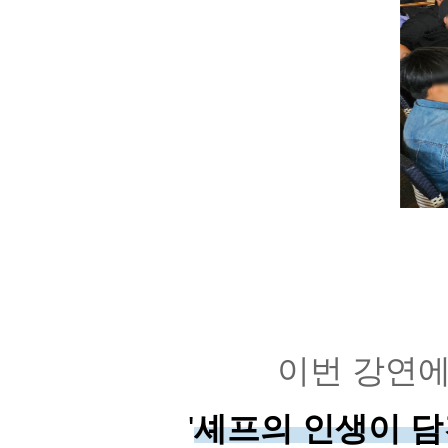
이번 강연
'
셰프의 인생이 