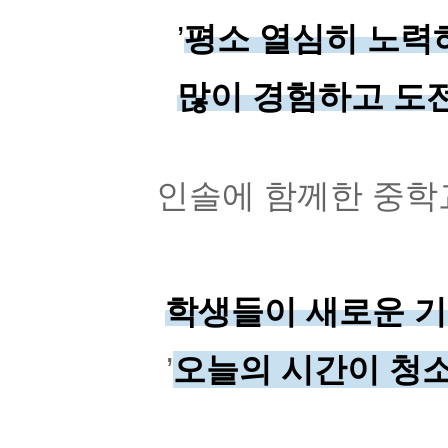
’
평소 열심히 노력
많이 경험하고 도
인솔에 함께한 중학
학생들이 새로운 기
’
오늘의 시간이 청