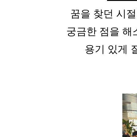
꿈을 찾던 시절
궁금한 점을 해
용기 있게