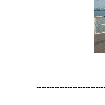
--------------------------