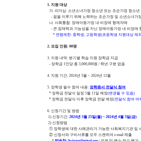
1. 지원 대상
가. 리더십: 소년소녀가정 청소년 또는 조손가정 청소년
- 꿈을 이루기 위해 노력하는 조손가정 및 소년소녀가
나. 사회통합: 장애아동가정 내 비장애 형제자매
- 큰 잠재력과 가능성을 지닌 장애아동가정 내 비장애
* 연령제한: 중학생, 고등학생(초등학생 지원대상 제외
2. 모집 인원: 00명
3. 지원 내역: 분기별 학습 지원 장학금 지급
- 장학금 1인당 총 3,000,000원 / 학년 구분 없음
4. 지원 기간: 2024년 5월 ~ 2024년 12월
5. 장학생 필수 참여 내용:
장학증서 전달식 참여
* 장학금 전달식 일정 5월 11일 예정
(변경될 수 있음)
* 장학금 전달식 이후 장학금 전달 예정
(전달식 참여 여
6. 신청기간 및 방법
1) 신청기간:
2024년 3월 25일(월) ~ 2024년 4월 5일(금)
2) 신청방법
① 장학생에 대한 사례관리가 가능한 사회복지기관 및 
② 신청서와 구비서류를 모두 스캔하여 e-mail 제출
*
발송처: hsjung@miral.org
/ 우편 및 팩스 접수 불가