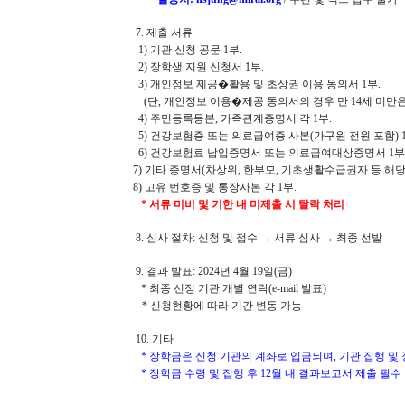
7. 제출 서류
1) 기관 신청 공문 1부.
2) 장학생 지원 신청서 1부.
3) 개인정보 제공�활용 및 초상권 이용 동의서 1부.
(단, 개인정보 이용�제공 동의서의 경우 만 14세 미만
4) 주민등록등본, 가족관계증명서 각 1부.
5) 건강보험증 또는 의료급여증 사본(가구원 전원 포함) 1
6) 건강보험료 납입증명서 또는 의료급여대상증명서 1부
7) 기타 증명서(차상위, 한부모, 기초생활수급권자 등 해
8) 고유 번호증 및 통장사본 각 1부.
* 서류 미비 및 기한 내 미제출 시 탈락 처리
8. 심사 절차: 신청 및 접수 → 서류 심사 → 최종 선발
9. 결과 발표: 2024년 4월 19일(금)
* 최종 선정 기관 개별 연락(e-mail 발표)
* 신청현황에 따라 기간 변동 가능
10. 기타
* 장학금은 신청 기관의 계좌로 입금되며, 기관 집행 
* 장학금 수령 및 집행 후 12월 내 결과보고서 제출 필수