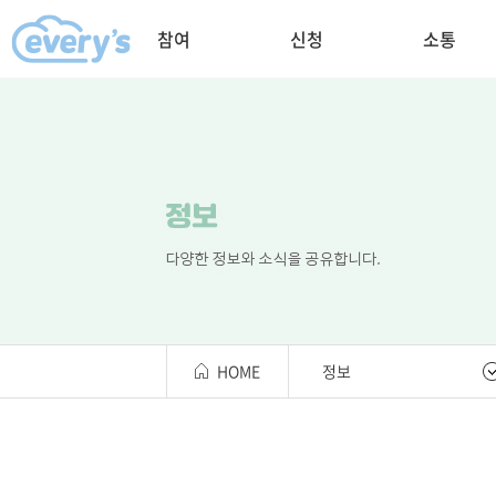
참여
신청
소통
HOME
정보