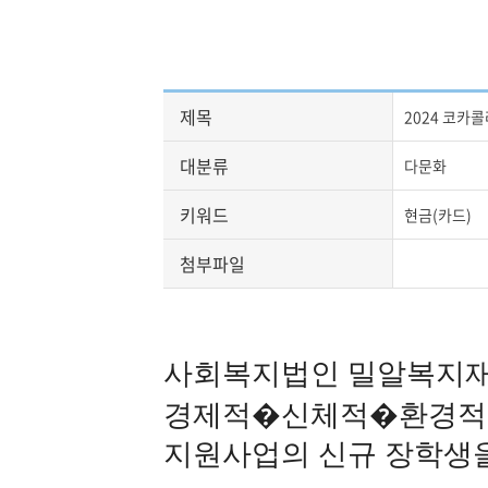
제목
2024 코카
대분류
다문화
키워드
현금(카드)
첨부파일
사회복지법인 밀알복지재
경제적�신체적�환경적 
지원사업의 신규 장학생