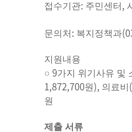
:
,
접수기관
주민센터
:
(0
문의처
복지정책과
지원내용
9
○
가지 위기사유 및 
1,872,700
),
원
의료비
원
제출 서류