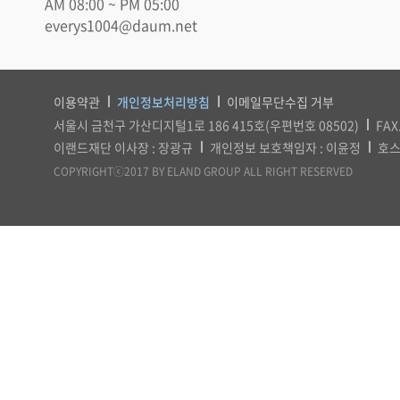
AM 08:00 ~ PM 05:00
everys1004@daum.net
이용약관
개인정보처리방침
이메일무단수집 거부
서울시 금천구 가산디지털1로 186 415호(우편번호 08502)
FAX
이랜드재단 이사장 : 장광규
개인정보 보호책임자 : 이윤정
호스
COPYRIGHTⓒ2017 BY ELAND GROUP ALL RIGHT RESERVED