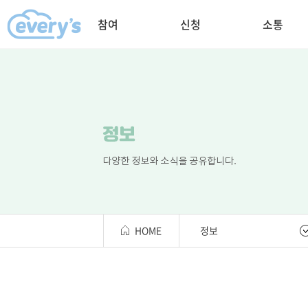
참여
신청
소통
HOME
정보