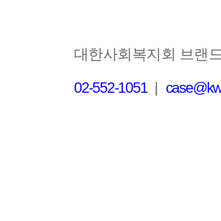
대한사회복지회 브랜
02-552-1051
|
case@kws