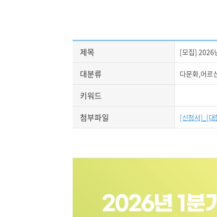
제목
[모집] 202
대분류
다문화,어르
키워드
첨부파일
[신청서]_[