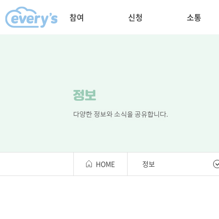
참여
신청
소통
HOME
정보