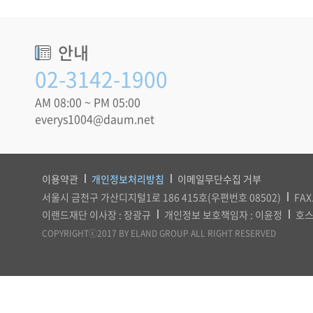
안내
02-3142-1900
AM 08:00 ~ PM 05:00
everys1004@daum.net
이용약관
개인정보처리방침
이메일무단수집 거부
서울시 금천구 가산디지털1로 186 415호(우편번호 08502)
FAX
이랜드재단 이사장 : 장광규
개인정보 보호책임자 : 이윤정
호스
COPYRIGHTⓒ2017 BY ELAND GROUP ALL RIGHT RESERVED