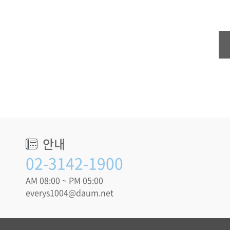
안내
02-3142-1900
AM 08:00 ~ PM 05:00
everys1004@daum.net