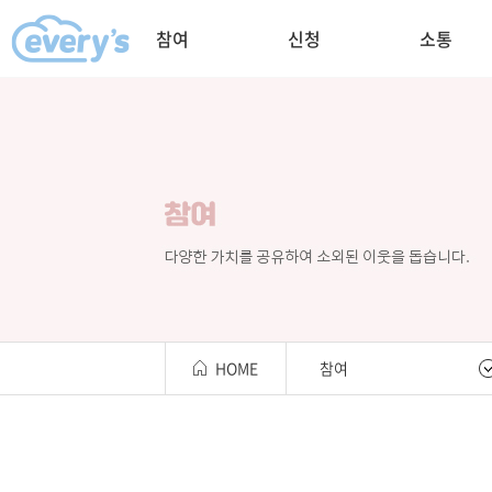
참여
신청
소통
HOME
참여