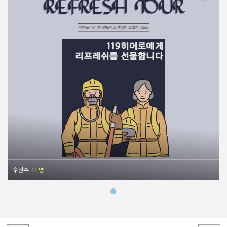
후원수
11 명