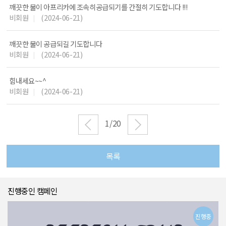
깨끗한 물이 아프리카에 조속히공급되기를 간절히 기도합니다 !!!
비회원
(2024-06-21)
|
깨끗한 물이 공급되길 기도합니다
비회원
(2024-06-21)
|
힘내세요~~^
비회원
(2024-06-21)
|
1
/
20
진행중인 캠페인
중
진행중