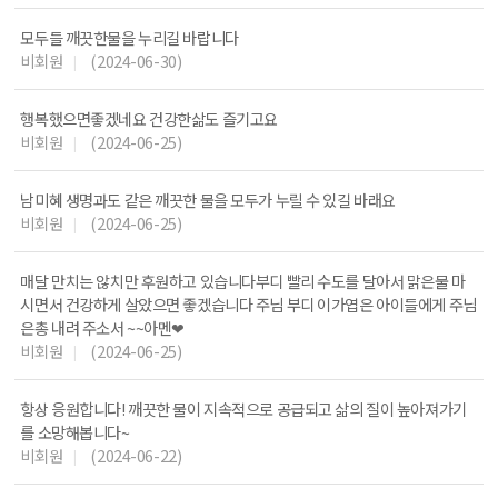
모두들 깨끗한물을 누리길 바랍니다
비회원
(2024-06-30)
|
행복했으면좋겠네요 건강한삶도 즐기고요
비회원
(2024-06-25)
|
남미혜 생명과도 같은 깨끗한 물을 모두가 누릴 수 있길 바래요
비회원
(2024-06-25)
|
매달 만치는 않치만 후원하고 있습니다부디 빨리 수도를 달아서 맑은물 마
시면서 건강하게 살았으면 좋겠습니다 주님 부디 이가엽은 아이들에게 주님
은총 내려 주소서 ~~아멘❤
비회원
(2024-06-25)
|
항상 응원합니다! 깨끗한 물이 지속적으로 공급되고 삶의 질이 높아져가기
를 소망해봅니다~
비회원
(2024-06-22)
|